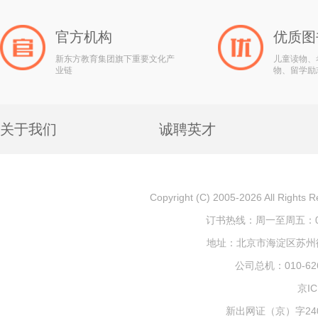
官方机构
优质图
新东方教育集团旗下重要文化产
儿童读物、
业链
物、留学励
关于我们
诚聘英才
Copyright (C) 2005-2026 All
订书热线：周一至周五：010-
地址：北京市海淀区苏州街1
公司总机：010-626
京IC
新出网证（京）字240号