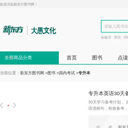
欢迎光临新东方图书网！
俞敏洪
英语
四
首页
图书
点读
全部商品分类
当前位置：
新东方图书网
>
图书
>
国内考试
>
专升本
专升本英语30天
30天学习备考计划， 
语境例句，有效备考
作者
新东