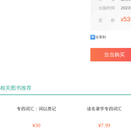
出版时间
202
53
¥
定价
分享到
当当购买
相关图书推荐
专四词汇：词以类记
读名著学专四词汇
30
7.99
¥
¥