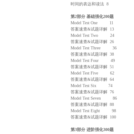
时间的表达和读法
8
第
2
部分
基础强化
2
00
题
Model Test One
11
答案速查
&
试题详解
1
3
Model Test Two
24
答案速查
&
试题详解
26
Model Test Three
36
答案速查
&
试题详解
38
Model Test Four
49
答案速查
&
试题详解
5
1
Model Test Five
62
答案速查
&
试题详解
64
Model Test Six
74
答案速查
&
试题详解
76
Model Test Seven
86
答案速查
&
试题详解
88
Model Test Eight
98
答案速查
&
试题详解
1
00
第
3
部分
进阶强化
300
题