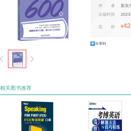
备考资料，希望能够
作者
新东
速标准，流程和实际
出版时间
202
42
¥
定价
分享到
相关图书推荐