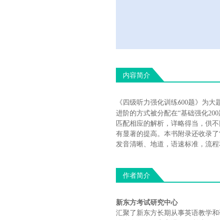
内容简介
《
四级听力强化训练
00
题
》
为大
6
进阶的方式被分配在“基础强化20
匹配相应的解析，详略得当，供不
有显著的提高。本书附录还收录了
发音清晰、地道，语速标准，流程
作者简介
新东方考试研究中心
汇聚了新东方长期从事英语教学和