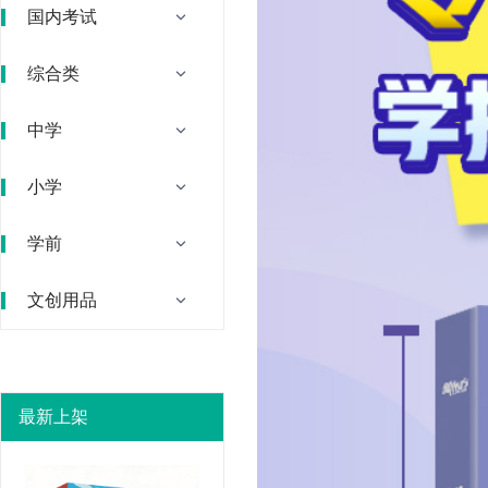
国内考试
综合类
中学
小学
学前
文创用品
最新上架