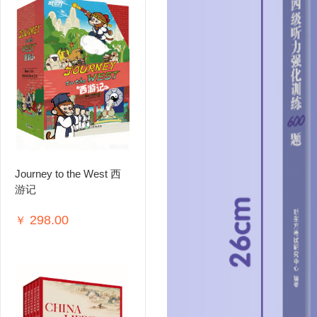
Journey to the West 西
游记
298.00
￥