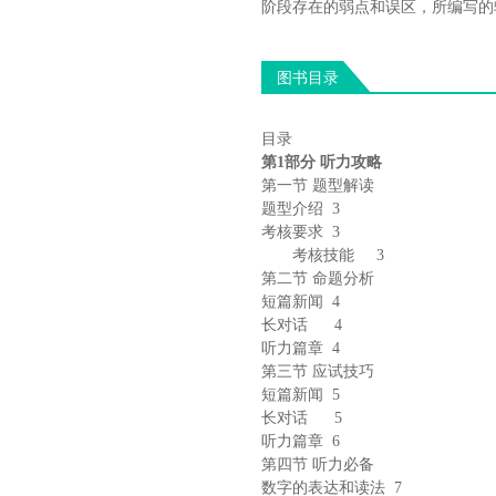
阶段存在的弱点和误区，所编写的
图书目录
目录
第
1
部分 听力攻略
第一节
题型解读
题型介绍
3
考核要求
3
考核技能
3
第二节
命题分析
短篇新闻
4
长对话
4
听力篇章
4
第三节
应试技巧
短篇新闻
5
长对话
5
听力篇章
6
第四节
听力必备
数字的表达和读法
7