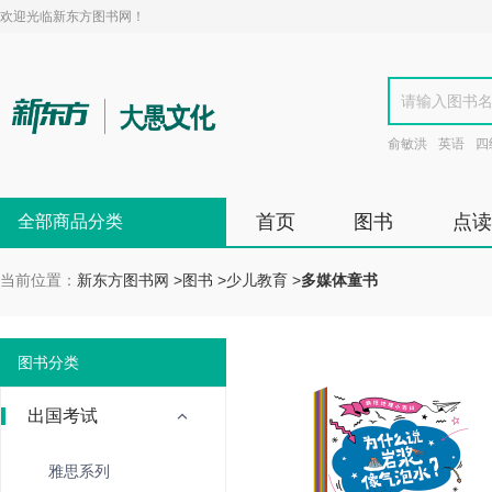
欢迎光临新东方图书网！
俞敏洪
英语
四
首页
图书
点读
全部商品分类
当前位置：
新东方图书网
>
图书
>
少儿教育
>
多媒体童书
图书分类
出国考试
雅思系列