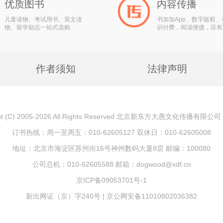
优质图书
内容传播
儿童读物、考试用书、英文读
书加加App、数字版权
物、留学励志一站式选购
识付费，阅读便捷，应有
作者须知
法律声明
ght (C) 2005-2026 All Rights Reserved 北京新东方大愚文化传播有限
订书热线：周一至周五：010-62605127 双休日：010-62605008
地址：北京市海淀区苏州街16号神州数码大厦8层 邮编：100080
公司总机：010-62605588 邮箱：dogwood@xdf.cn
京ICP备09053701号-1
新出网证（京）字240号 | 京公网安备11010802036382