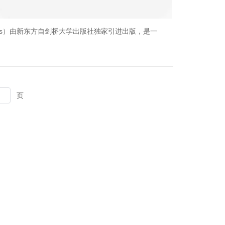
sh Skills）由新东方自剑桥大学出版社独家引进出版，是一
页