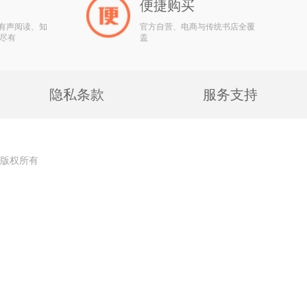
便捷购买
、有声阅读、知
官方自营、电商与传统书店全覆
尽有
盖
隐私条款
服务支持
公司 版权所有