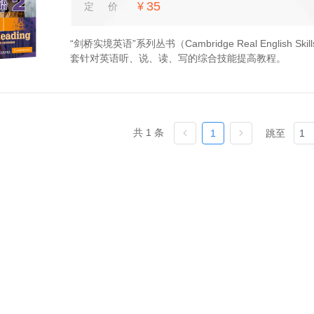
35
定价
¥
“剑桥实境英语”系列丛书（Cambridge Real Engli
套针对英语听、说、读、写的综合技能提高教程。
共 1 条
1
跳至