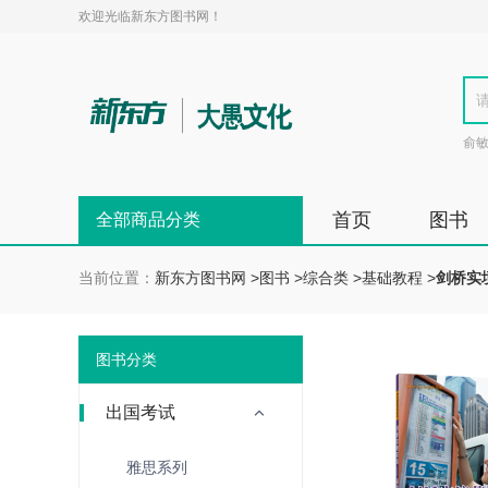
欢迎光临新东方图书网！
俞
首页
图书
全部商品分类
当前位置：
新东方图书网
>
图书
>
综合类
>
基础教程
>
剑桥实
图书分类
出国考试
雅思系列