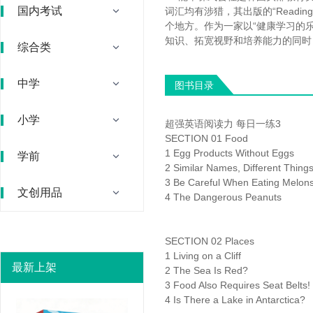
国内考试
词汇均有涉猎，其出版的“Readi
个地方。作为一家以“健康学习的
知识、拓宽视野和培养能力的同时
综合类
中学
图书目录
小学
超强英语阅读力 每日一练3
SECTION 01 Food
1 Egg Products Without Eggs
学前
2 Similar Names, Different Thing
3 Be Careful When Eating Melon
文创用品
4 The Dangerous Peanuts
SECTION 02 Places
1 Living on a Cliff
最新上架
2 The Sea Is Red?
3 Food Also Requires Seat Belts!
4 Is There a Lake in Antarctica?