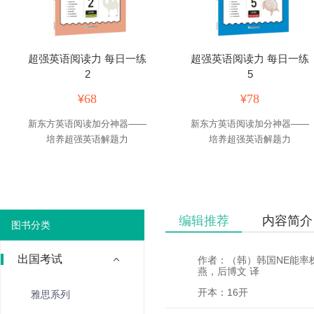
超强英语阅读力 每日一练
超强英语阅读力 每日一练
2
5
68
78
¥
¥
新东方英语阅读加分神器——
新东方英语阅读加分神器——
培养超强英语解题力
培养超强英语解题力
编辑推荐
内容简介
图书分类
出国考试
作者：（韩）韩国NE能率
燕，后博文 译
开本：16开
雅思系列