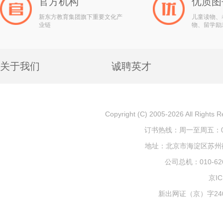
官方机构
优质图
新东方教育集团旗下重要文化产
儿童读物、
业链
物、留学励
关于我们
诚聘英才
Copyright (C) 2005-2026 All
订书热线：周一至周五：010-
地址：北京市海淀区苏州街1
公司总机：010-626
京IC
新出网证（京）字240号