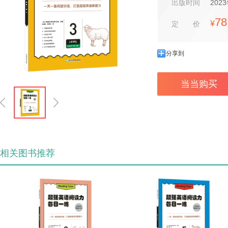
出版时间
202
78
¥
定价
分享到
当当购买
相关图书推荐