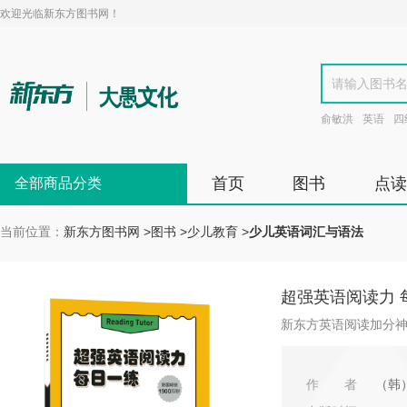
欢迎光临新东方图书网！
俞敏洪
英语
四
首页
图书
点读
全部商品分类
当前位置：
新东方图书网
>
图书
>
少儿教育
>
少儿英语词汇与语法
超强英语阅读力 
新东方英语阅读加分
作者
（韩