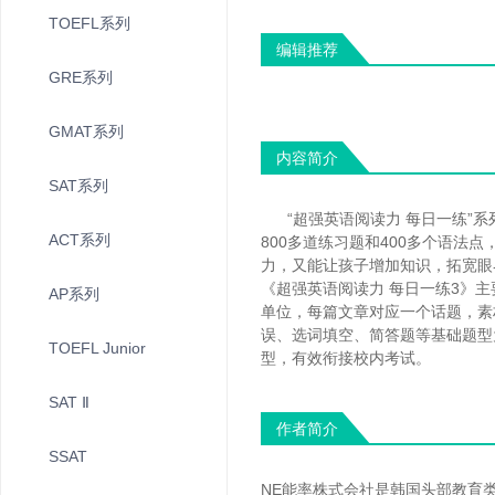
TOEFL系列
编辑推荐
GRE系列
GMAT系列
内容简介
SAT系列
“超强英语阅读力 每日一练”
ACT系列
800多道练习题和400多个语法
力，又能让孩子增加知识，拓宽眼
《超强英语阅读力 每日一练3》
AP系列
单位，每篇文章对应一个话题，素
误、选词填空、简答题等基础题型
TOEFL Junior
型，有效衔接校内考试。
SAT Ⅱ
作者简介
SSAT
NE能率株式会社是韩国头部教育