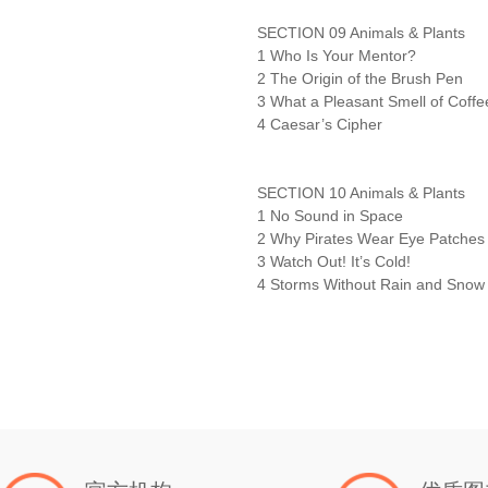
SECTION 09 Animals & Plants
1 Who Is Your Mentor?
2 The Origin of the Brush Pen
3 What a Pleasant Smell of Coffe
4 Caesar’s Cipher
SECTION 10 Animals & Plants
1 No Sound in Space
2 Why Pirates Wear Eye Patches
3 Watch Out! It’s Cold!
4 Storms Without Rain and Snow