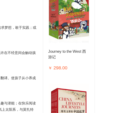
追求梦想，敢于实践；或
Journey to the West 西
也许在不经意间会触动孩
游记
298.00
￥
语翻译。使孩子从小养成
兴趣与潜能；在快乐阅读
纸上太阳系，与莫扎特