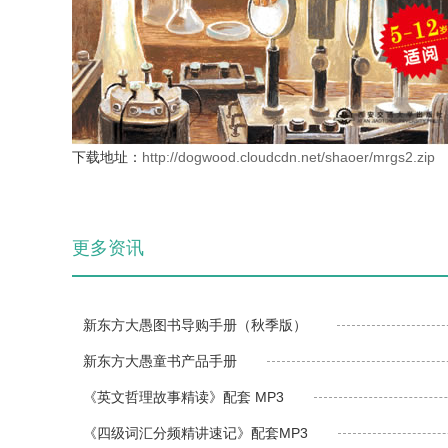
下载地址
：
http://dogwood.cloudcdn.net/shaoer/mrgs2.zip
更多资讯
新东方大愚图书导购手册（秋季版）
新东方大愚童书产品手册
《英文哲理故事精读》配套 MP3
《四级词汇分频精讲速记》配套MP3