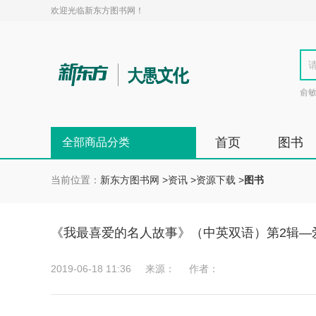
欢迎光临新东方图书网！
俞
首页
图书
全部商品分类
当前位置：
新东方图书网
>
资讯
>
资源下载
>
图书
《我最喜爱的名人故事》（中英双语）第2辑—爱
2019-06-18 11:36
来源：
作者：