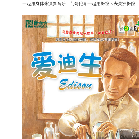
一起用身体来演奏音乐，与哥伦布一起用探险卡去美洲探险 