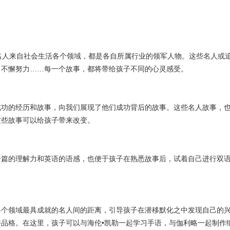
名人来自社会
生活
各个
领域
，都是各自所属行业的领军人物。这些名人或
，不懈努力……每一个故事，都将带给孩子不同的心灵感受。
成功的经历和故事，向我们展现了他们成功
背后的故事
。这些名人故事，
这些故事可以给孩子带来改变。
语篇的理解力和
英语
的语感，也便于孩子在熟悉故事后，试着自己进行双
各个领域最具成就的名人间的距离，引导孩子在潜移默化之中发现自己的
品格。在这里，孩子可以与海伦•凯勒一起学习手语，与伽利略一起制作