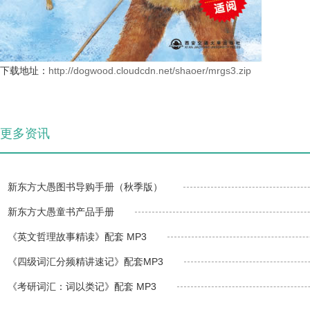
下载地址
：
http://dogwood.cloudcdn.net/shaoer/mrgs3.zip
更多资讯
新东方大愚图书导购手册（秋季版）
新东方大愚童书产品手册
《英文哲理故事精读》配套 MP3
《四级词汇分频精讲速记》配套MP3
《考研词汇：词以类记》配套 MP3