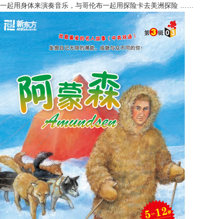
一起用身体来演奏音乐，与哥伦布一起用探险卡去美洲探险 ……