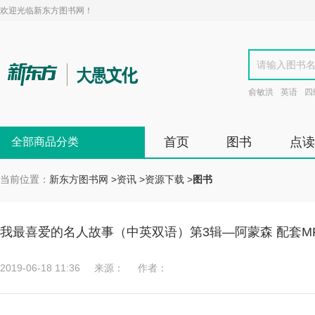
欢迎光临新东方图书网！
俞敏洪
英语
四
首页
图书
点读
全部商品分类
当前位置：
新东方图书网
>
资讯
>
资源下载
>
图书
我最喜爱的名人故事（中英双语）第3辑—阿蒙森 配套M
2019-06-18 11:36
来源：
作者：