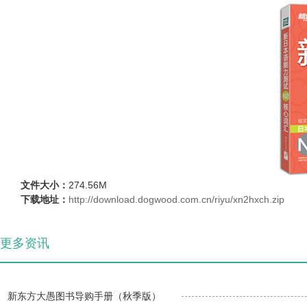
文件大小：
274.56M
下载地址：
http://download.dogwood.com.cn/riyu/xn2hxch.zip
更多资讯
新东方大愚图书导购手册（秋季版）