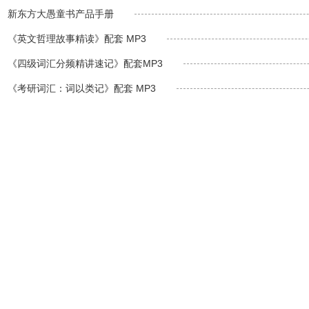
新东方大愚童书产品手册
《英文哲理故事精读》配套 MP3
《四级词汇分频精讲速记》配套MP3
《考研词汇：词以类记》配套 MP3