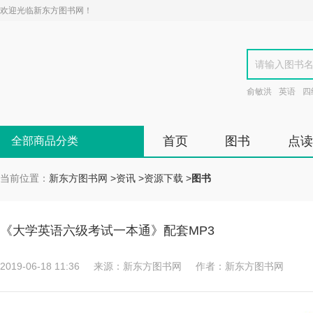
欢迎光临新东方图书网！
俞敏洪
英语
四
首页
图书
点读
全部商品分类
当前位置：
新东方图书网
>
资讯
>
资源下载
>
图书
《大学英语六级考试一本通》配套MP3
2019-06-18 11:36
来源：新东方图书网
作者：新东方图书网