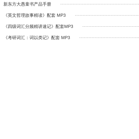
新东方大愚童书产品手册
《英文哲理故事精读》配套 MP3
《四级词汇分频精讲速记》配套MP3
《考研词汇：词以类记》配套 MP3