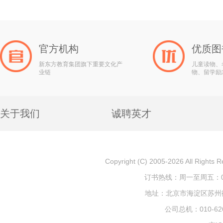
官方机构
优质图
新东方教育集团旗下重要文化产
儿童读物、
业链
物、留学励
关于我们
诚聘英才
Copyright (C) 2005-2026 All
订书热线：周一至周五：010-
地址：北京市海淀区苏州街1
公司总机：010-626