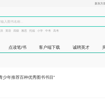
新东方
敏洪
英语
四级
雅思
托福
小学
中考
高考
点读笔/书
客户端下载
诚聘英才
国青少年推荐百种优秀图书书目”