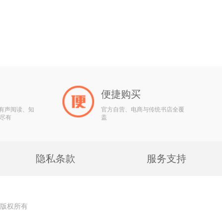
便捷购买
、有声阅读、知
官方自营、电商与传统书店全覆
尽有
盖
隐私条款
服务支持
公司 版权所有