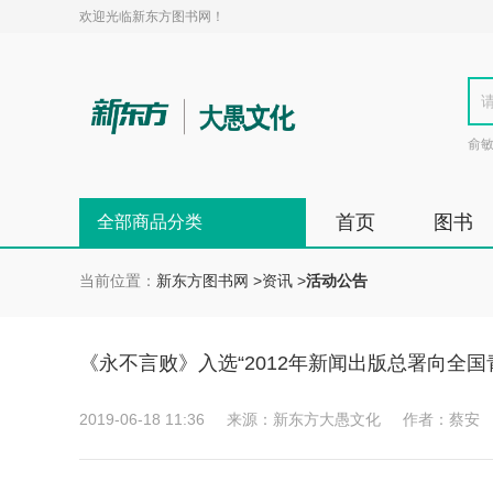
欢迎光临新东方图书网！
俞
首页
图书
全部商品分类
当前位置：
新东方图书网
>
资讯
>
活动公告
《永不言败》入选“2012年新闻出版总署向全
2019-06-18 11:36
来源：新东方大愚文化
作者：蔡安