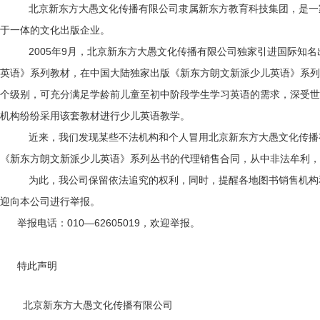
北京新东方
大愚文化
传播有限公司隶属新东方
教育
科技集团，是一
于一体的文化出版企业。
2005年9月，北京新东方大愚文化传播有限公司独家引进国际知名出版公
英语
》系列教材，在中国大陆独家出版《新东方朗文新派
少儿英语
》系列
个级别，可充分满足学龄前儿童至初中阶段学生学习英语的需求，深受
机构纷纷采用该套教材进行少儿英语教学。
近来，我们发现某些不法机构和个人冒用北京新东方大愚文化传播有
《新东方朗文新派少儿英语》系列丛书的代理销售合同，从中非法牟利，
为此，我公司保留依法追究的权利，同时，提醒各地图书销售机构
迎向本公司进行举报。
举报电话：010—62605019，欢迎举报。
特此声明
北京新东方大愚文化传播有限公司