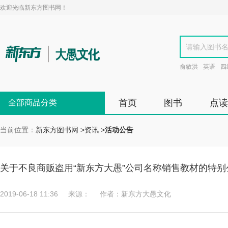
欢迎光临新东方图书网！
俞敏洪
英语
四
首页
图书
点读
全部商品分类
当前位置：
新东方图书网
>
资讯
>
活动公告
关于不良商贩盗用“新东方大愚”公司名称销售教材的特别
2019-06-18 11:36
来源：
作者：新东方大愚文化