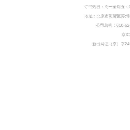
订书热线：周一至周五：010-
地址：北京市海淀区苏州街1
公司总机：010-626
京IC
新出网证（京）字240号