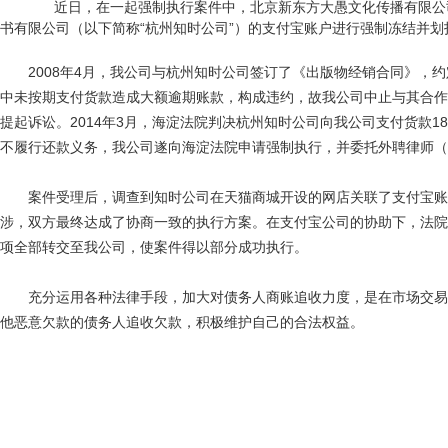
近日，在一起强制执行案件中，北京新东方大愚文化传播有限公司
书有限公司（以下简称“杭州知时公司”）的支付宝账户进行强制冻结并划
2008年4月，我公司与杭州知时公司签订了《出版物经销合同》
中未按期支付货款造成大额逾期账款，构成违约，故我公司中止与其合作。
提起诉讼。2014年3月，海淀法院判决杭州知时公司向我公司支付货款1
不履行还款义务，我公司遂向海淀法院申请强制执行，并委托外聘律师（
案件受理后，调查到知时公司在天猫商城开设的网店关联了支付宝账
涉，双方最终达成了协商一致的执行方案。在支付宝公司的协助下，法院
项全部转交至我公司，使案件得以部分成功执行。
充分运用各种法律手段，加大对债务人商账追收力度，是在市场交易
他恶意欠款的债务人追收欠款，积极维护自己的合法权益。