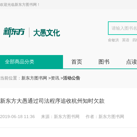
欢迎光临新东方图书网！
俞敏洪
英语
四
首页
图书
点读
全部商品分类
当前位置：
新东方图书网
>
资讯
>
活动公告
新东方大愚通过司法程序追收杭州知时欠款
2019-06-18 11:36
来源：新东方图书网
作者：新东方图书网