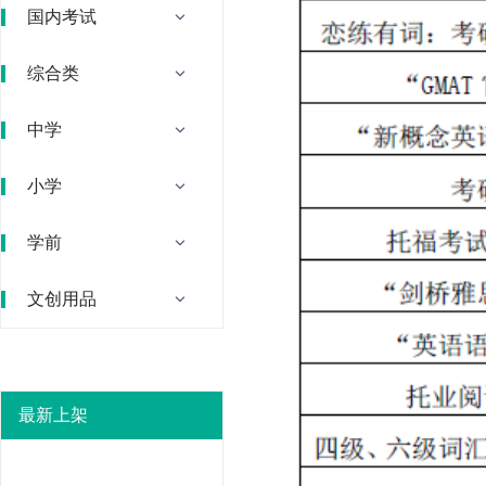
国内考试
综合类
中学
小学
学前
文创用品
最新上架