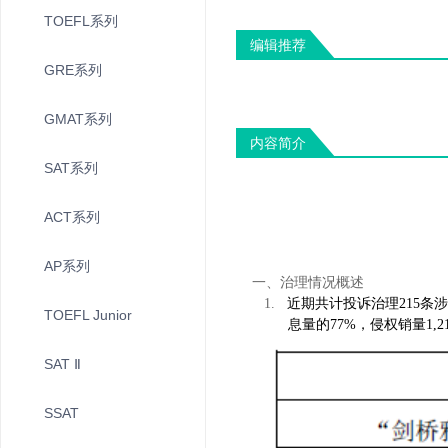
TOEFL系列
编辑推荐
GRE系列
GMAT系列
内容简介
SAT系列
ACT系列
AP系列
一、治理情况概述
1.
近期共计投诉治理
215
条
TOEFL Junior
息量的
77%
，侵权销量
1,2
SAT Ⅱ
SSAT