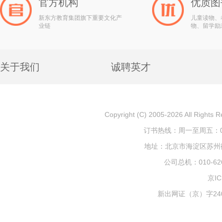
官方机构
优质图
新东方教育集团旗下重要文化产
儿童读物、
业链
物、留学励
关于我们
诚聘英才
Copyright (C) 2005-2026 All
订书热线：周一至周五：010-
地址：北京市海淀区苏州街1
公司总机：010-626
京IC
新出网证（京）字240号