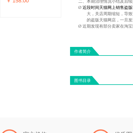
158.00
￥
二、
本期治理情况小结及后续
Ø
近段时间天猫网上销售盗版
大，关店周期缩短，导致
的盗版天猫网店，一旦发
Ø
近期发现有部分卖家在淘宝
作者简介
图书目录