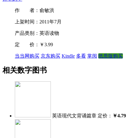
作 者：俞敏洪
上架时间：2011年7月
产品类别：英语读物
定 价：
￥3.99
当当网购买
京东购买
Kindle
多看
掌阅
纸质版购买
相关数字图书
英语现代文背诵篇章
定价：
￥4.79