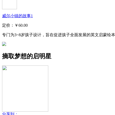
威尔小镇的故事1
定价：
￥60.00
专门为3~8岁孩子设计，旨在促进孩子全面发展的英文启蒙绘本..
摘取梦想的启明星
分享到：