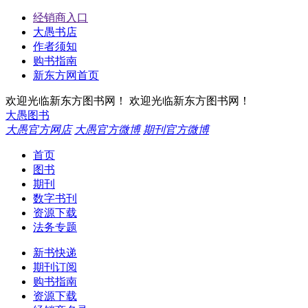
经销商入口
大愚书店
作者须知
购书指南
新东方网首页
欢迎光临新东方图书网！
欢迎光临新东方图书网！
大愚图书
大愚官方网店
大愚官方微博
期刊官方微博
首页
图书
期刊
数字书刊
资源下载
法务专题
新书快递
期刊订阅
购书指南
资源下载