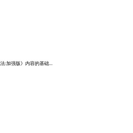
:加强版》内容的基础...