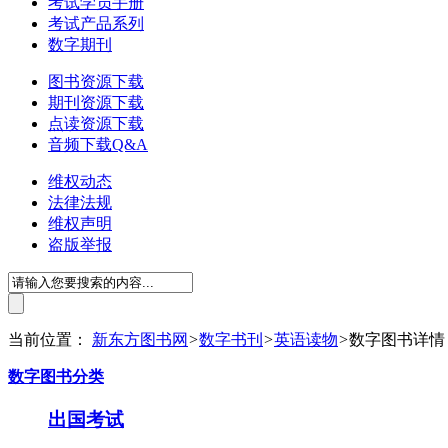
考试学员手册
考试产品系列
数字期刊
图书资源下载
期刊资源下载
点读资源下载
音频下载Q&A
维权动态
法律法规
维权声明
盗版举报
当前位置：
新东方图书网
>
数字书刊
>
英语读物
>
数字图书详情
数字图书分类
出国考试