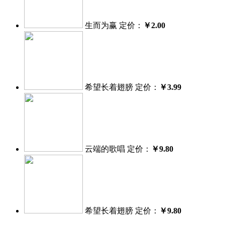
生而为赢
定价：
￥2.00
希望长着翅膀
定价：
￥3.99
云端的歌唱
定价：
￥9.80
希望长着翅膀
定价：
￥9.80