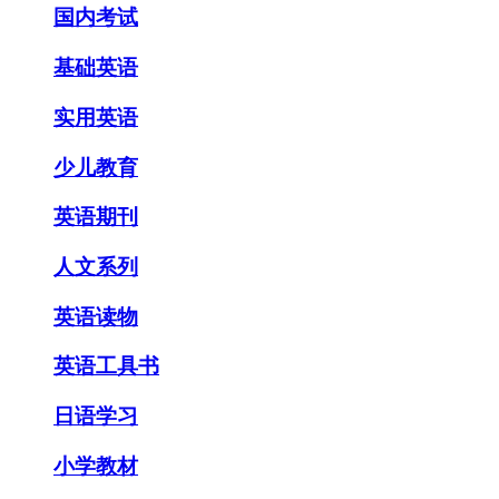
国内考试
基础英语
实用英语
少儿教育
英语期刊
人文系列
英语读物
英语工具书
日语学习
小学教材