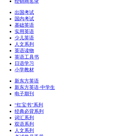
经销商名录
出国考试
国内考试
基础英语
实用英语
少儿英语
人文系列
英语读物
英语工具书
日语学习
小学教材
新东方英语
新东方英语·中学生
电子期刊
“红宝书”系列
经典必背系列
词汇系列
双语系列
人文系列