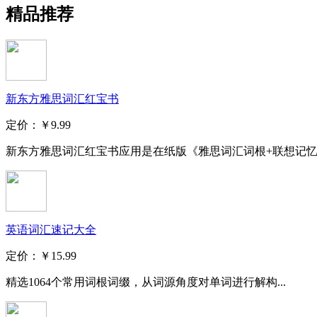
精品推荐
新东方雅思词汇红宝书
定价：
￥9.99
新东方雅思词汇红宝书应用是在纸版《雅思词汇词根+联想记忆法
英语词汇速记大全
定价：
￥15.99
精选1064个常用词根词缀，从词源角度对单词进行解构...