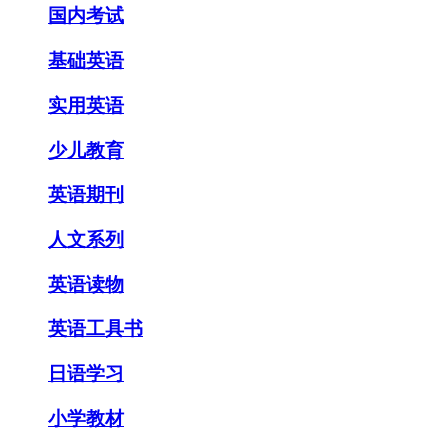
国内考试
基础英语
实用英语
少儿教育
英语期刊
人文系列
英语读物
英语工具书
日语学习
小学教材