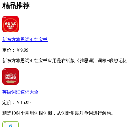
精品推荐
新东方雅思词汇红宝书
定价：
￥9.99
新东方雅思词汇红宝书应用是在纸版《雅思词汇词根+联想记忆法
英语词汇速记大全
定价：
￥15.99
精选1064个常用词根词缀，从词源角度对单词进行解构...