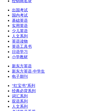
经销商名录
出国考试
国内考试
基础英语
实用英语
少儿英语
人文系列
英语读物
英语工具书
日语学习
小学教材
新东方英语
新东方英语·中学生
电子期刊
“红宝书”系列
经典必背系列
词汇系列
双语系列
人文系列