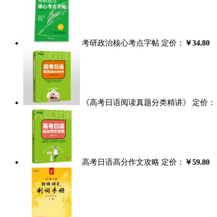
考研政治核心考点字帖
定价：
￥34.80
《高考日语阅读真题分类精讲》
定价：
高考日语高分作文攻略
定价：
￥59.80