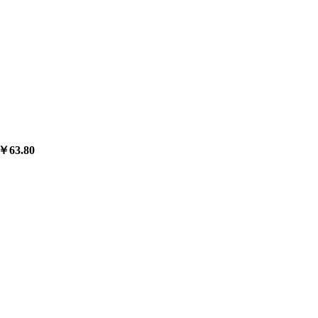
￥63.80