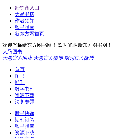
经销商入口
大愚书店
作者须知
购书指南
新东方网首页
欢迎光临新东方图书网！
欢迎光临新东方图书网！
大愚图书
大愚官方网店
大愚官方微博
期刊官方微博
首页
图书
期刊
数字书刊
资源下载
法务专题
新书快递
期刊订阅
购书指南
资源下载