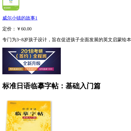
威尔小镇的故事1
定价：
￥60.00
专门为3~8岁孩子设计，旨在促进孩子全面发展的英文启蒙绘本..
标准日语临摹字帖：基础入门篇