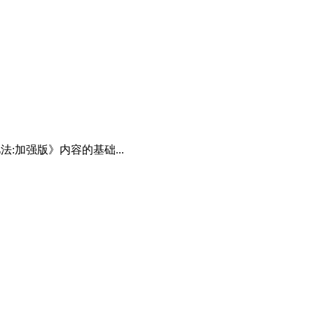
:加强版》内容的基础...