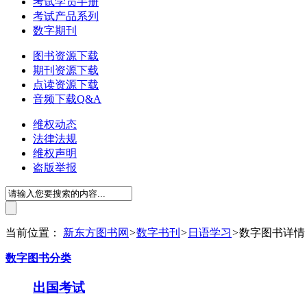
考试学员手册
考试产品系列
数字期刊
图书资源下载
期刊资源下载
点读资源下载
音频下载Q&A
维权动态
法律法规
维权声明
盗版举报
当前位置：
新东方图书网
>
数字书刊
>
日语学习
>
数字图书详情
数字图书分类
出国考试