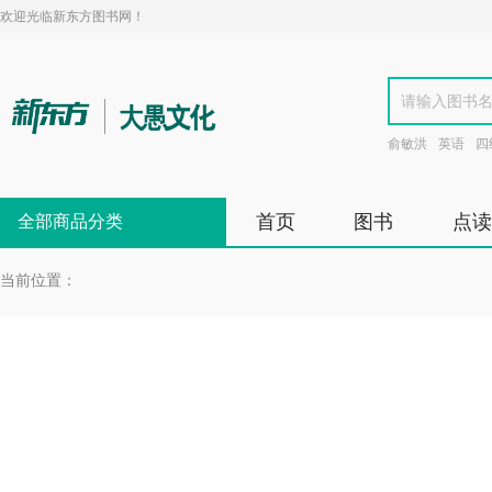
欢迎光临新东方图书网！
俞敏洪
英语
四
首页
图书
点读
全部商品分类
当前位置：