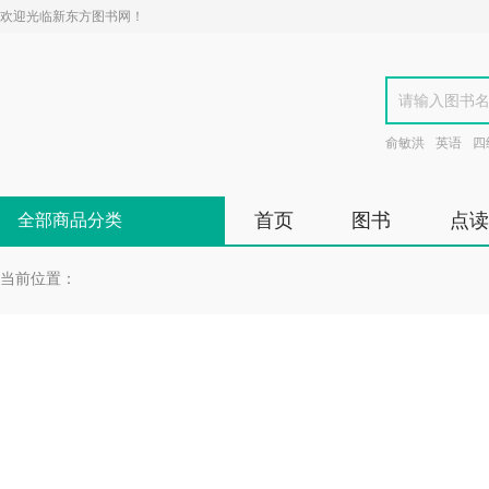
欢迎光临新东方图书网！
俞敏洪
英语
四
首页
图书
点读
全部商品分类
当前位置：