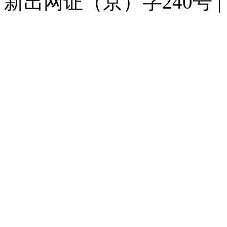
新出网证（京）字240号 | 京