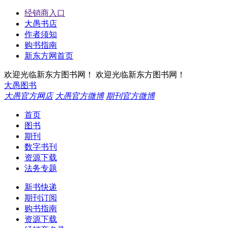
经销商入口
大愚书店
作者须知
购书指南
新东方网首页
欢迎光临新东方图书网！
欢迎光临新东方图书网！
大愚图书
大愚官方网店
大愚官方微博
期刊官方微博
首页
图书
期刊
数字书刊
资源下载
法务专题
新书快递
期刊订阅
购书指南
资源下载