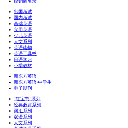
经销商名录
出国考试
国内考试
基础英语
实用英语
少儿英语
人文系列
英语读物
英语工具书
日语学习
小学教材
新东方英语
新东方英语·中学生
电子期刊
“红宝书”系列
经典必背系列
词汇系列
双语系列
人文系列