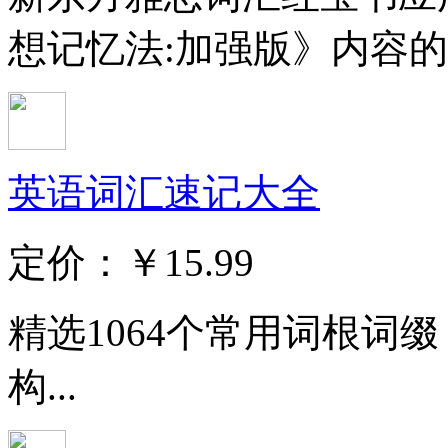
想记忆法:加强版》内容的基
英语词汇速记大全
定价：
￥15.99
精选1064个常用词根词
构...