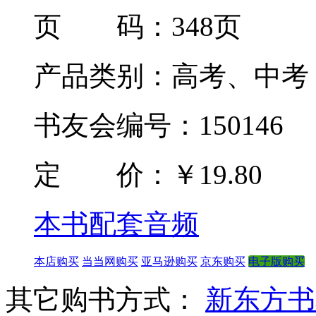
页 码：348页
产品类别：高考、中考
书友会编号：150146
定 价：
￥19.80
本书配套音频
本店购买
当当网购买
亚马逊购买
京东购买
电子版购买
其它购书方式：
新东方书