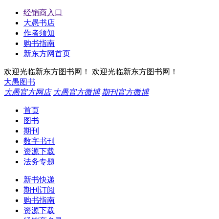
经销商入口
大愚书店
作者须知
购书指南
新东方网首页
欢迎光临新东方图书网！
欢迎光临新东方图书网！
大愚图书
大愚官方网店
大愚官方微博
期刊官方微博
首页
图书
期刊
数字书刊
资源下载
法务专题
新书快递
期刊订阅
购书指南
资源下载