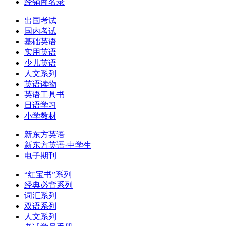
经销商名录
出国考试
国内考试
基础英语
实用英语
少儿英语
人文系列
英语读物
英语工具书
日语学习
小学教材
新东方英语
新东方英语·中学生
电子期刊
“红宝书”系列
经典必背系列
词汇系列
双语系列
人文系列