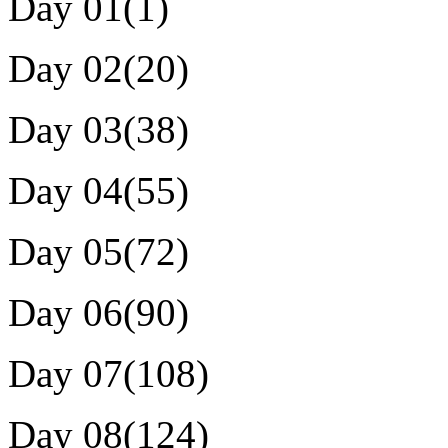
Day 01(1)
Day 02(20)
Day 03(38)
Day 04(55)
Day 05(72)
Day 06(90)
Day 07(108)
Day 08(124)