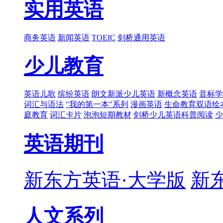
实用英语
商务英语
新闻英语
TOEIC
剑桥通用英语
少儿教育
英语儿歌
缤纷英语
朗文新派少儿英语
新概念英语
音标学
词汇与语法
"我的第一本"系列
漫画英语
生命教育双语绘
庭教育
词汇卡片
泡泡短期教材
剑桥少儿英语科普阅读
少
英语期刊
新东方英语·大学版
新
人文系列