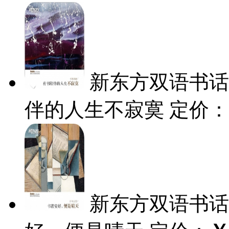
新东方双语书话
伴的人生不寂寞
定价：
新东方双语书话