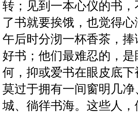
转；见到一本心仪的书，
了书就要挨饿，也觉得心
午后时分沏一杯香茶，捧
好书；他们最难忍的，是
何，抑或爱书在眼皮底下
莫过于拥有一间窗明几净
城、徜徉书海。这些人，