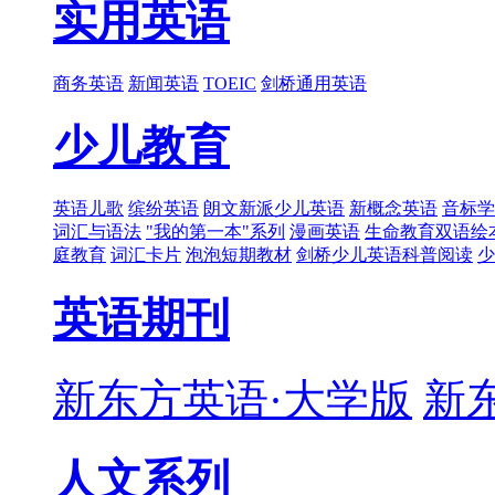
实用英语
商务英语
新闻英语
TOEIC
剑桥通用英语
少儿教育
英语儿歌
缤纷英语
朗文新派少儿英语
新概念英语
音标学
词汇与语法
"我的第一本"系列
漫画英语
生命教育双语绘
庭教育
词汇卡片
泡泡短期教材
剑桥少儿英语科普阅读
少
英语期刊
新东方英语·大学版
新
人文系列