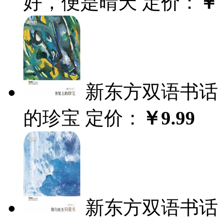
好，便是晴天
定价：
￥
新东方双语书话
的珍宝
定价：
￥9.99
新东方双语书话