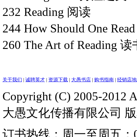
232 Reading 阅读
244 How Should One R
260 The Art of Readin
关于我们
|
诚聘英才
|
资源下载
|
大愚书店
|
购书指南
|
经销店地
Copyright (C) 2005-2012
大愚文化传播有限公司 
订书热线：周一至周五：010-