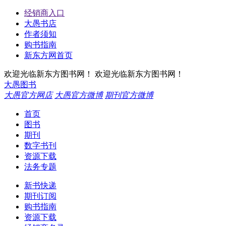
经销商入口
大愚书店
作者须知
购书指南
新东方网首页
欢迎光临新东方图书网！
欢迎光临新东方图书网！
大愚图书
大愚官方网店
大愚官方微博
期刊官方微博
首页
图书
期刊
数字书刊
资源下载
法务专题
新书快递
期刊订阅
购书指南
资源下载