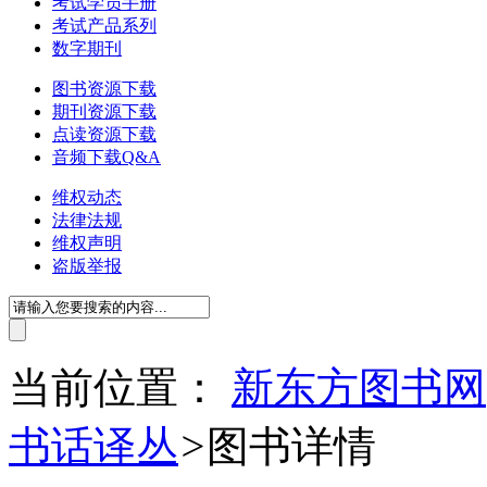
考试学员手册
考试产品系列
数字期刊
图书资源下载
期刊资源下载
点读资源下载
音频下载Q&A
维权动态
法律法规
维权声明
盗版举报
当前位置：
新东方图书网
书话译丛
>
图书详情