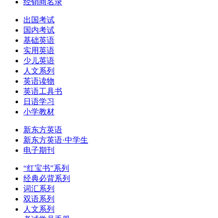
经销商名录
出国考试
国内考试
基础英语
实用英语
少儿英语
人文系列
英语读物
英语工具书
日语学习
小学教材
新东方英语
新东方英语·中学生
电子期刊
“红宝书”系列
经典必背系列
词汇系列
双语系列
人文系列