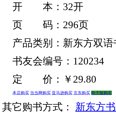
开 本：32开
页 码：296页
产品类别：新东方双语
书友会编号：120234
定 价：
￥29.80
本店购买
当当网购买
亚马逊购买
京东购买
电子版购买
其它购书方式：
新东方书