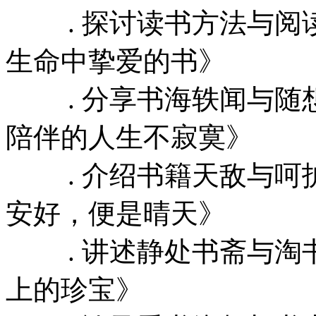
. 探讨读书方法与阅
生命中挚爱的书》
. 分享书海轶闻与随
陪伴的人生不寂寞》
. 介绍书籍天敌与呵
安好，便是晴天》
. 讲述静处书斋与淘
上的珍宝》